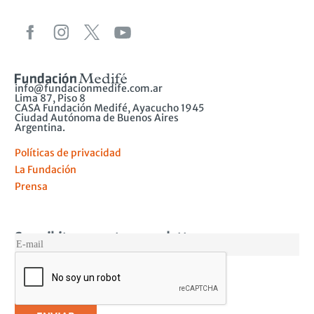
info@fundacionmedife.com.ar
Lima 87, Piso 8
CASA Fundación Medifé, Ayacucho 1945
Ciudad Autónoma de Buenos Aires
Argentina.
Políticas de privacidad
La Fundación
Prensa
Suscribite a nuestro newsletter
MAIL