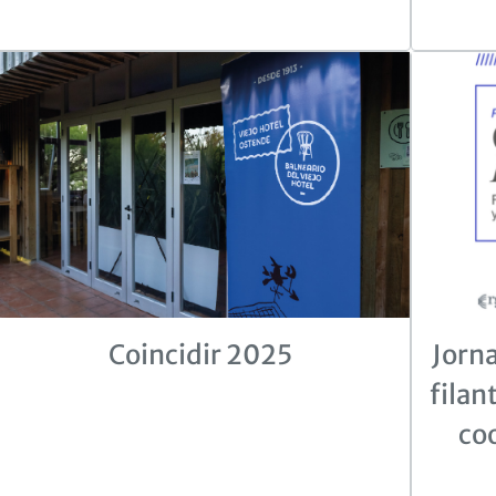
Coincidir 2025
Jorn
filan
co