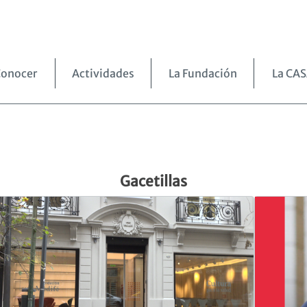
Medifé
onocer
Actividades
La Fundación
La CA
Gacetillas