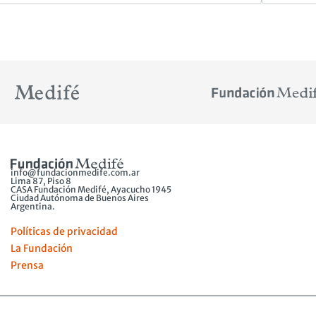
info@fundacionmedife.com.ar
Lima 87, Piso 8
CASA Fundación Medifé, Ayacucho 1945
Ciudad Autónoma de Buenos Aires
Argentina.
Políticas de privacidad
La Fundación
Prensa