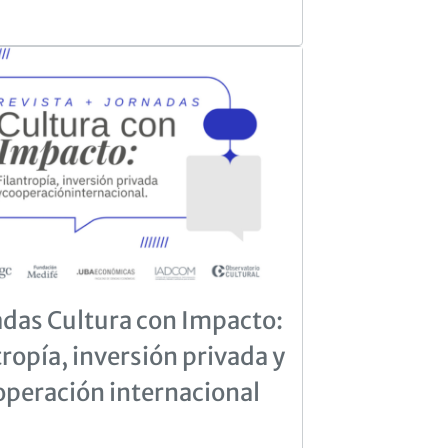
adas Cultura con Impacto:
tropía, inversión privada y
operación internacional