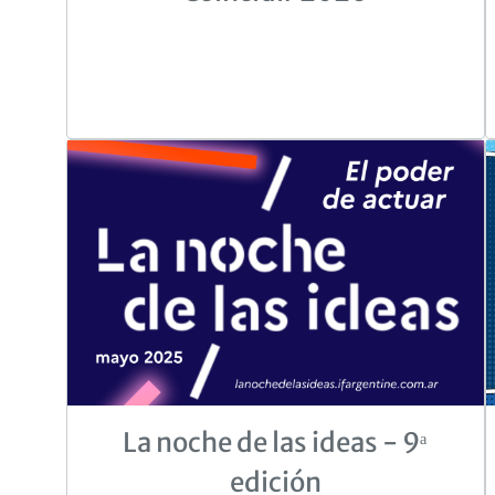
La noche de las ideas - 9ᵃ
edición