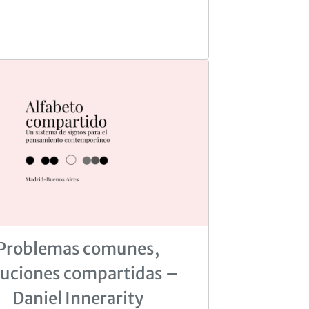
Problemas comunes,
luciones compartidas –
Daniel Innerarity