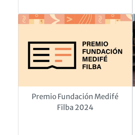
Premio Fundación Medifé
Filba 2024