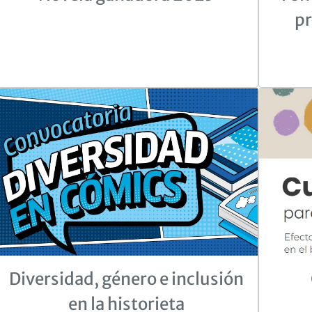
pr
Diversidad, género e inclusión
en la historieta