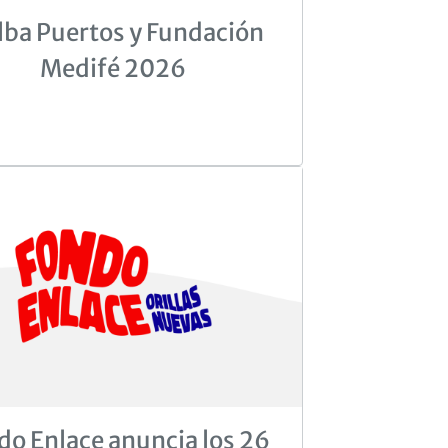
ba Puertos y Fundación
Medifé 2026
do Enlace anuncia los 26