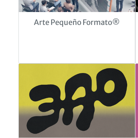
Arte Pequeño Formato®