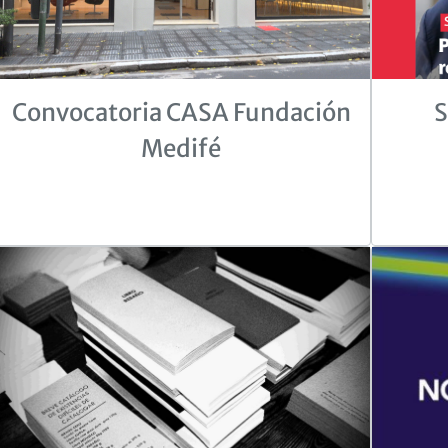
Convocatoria CASA Fundación
S
Medifé