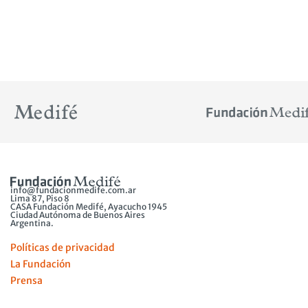
info@fundacionmedife.com.ar
Lima 87, Piso 8
CASA Fundación Medifé, Ayacucho 1945
Ciudad Autónoma de Buenos Aires
Argentina.
Políticas de privacidad
La Fundación
Prensa