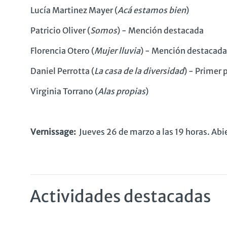
Lucía Martinez Mayer (
Acá estamos bien
)
Patricio Oliver (
Somos
) - Mención destacada
Florencia Otero (
Mujer lluvia
) - Mención destacada
Daniel Perrotta (
La casa de la diversidad
) - P
rimer 
Virginia Torrano (
Alas propias
)
Vernissage:
Jueves 26 de marzo a las 19 horas.
Abie
Actividades destacadas