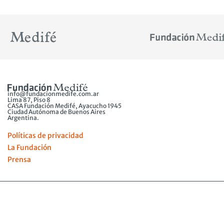
info@fundacionmedife.com.ar
Lima 87, Piso 8
CASA Fundación Medifé, Ayacucho 1945
Ciudad Autónoma de Buenos Aires
Argentina.
Políticas de privacidad
La Fundación
Prensa