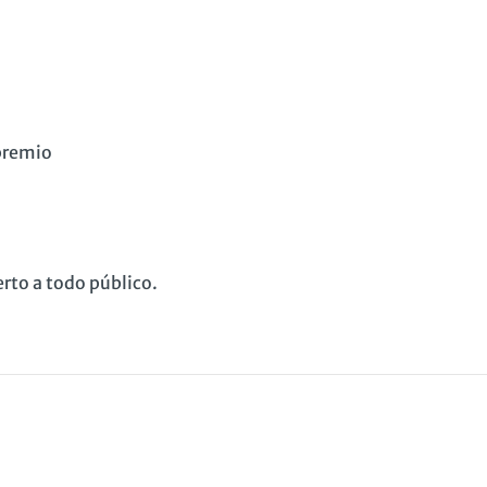
premio
rto a todo público.