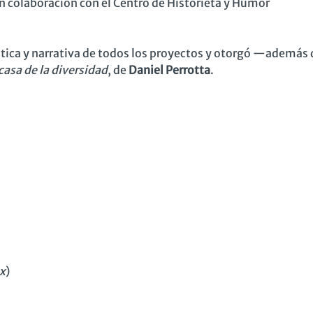
n colaboración con el Centro de Historieta y Humor
ística y narrativa de todos los proyectos y otorgó —además 
casa de la diversidad
, de
Daniel
Perrotta
.
x
)