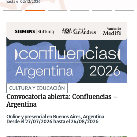
 02/12/2026
hasta el
Anterior
CULTURA Y EDUCACIÓN
Convocatoria abierta: Confluencias –
Argentina
Online y presencial en Buenos Aires, Argentina
Desde el 27/07/2026 hasta el 24/08/2026