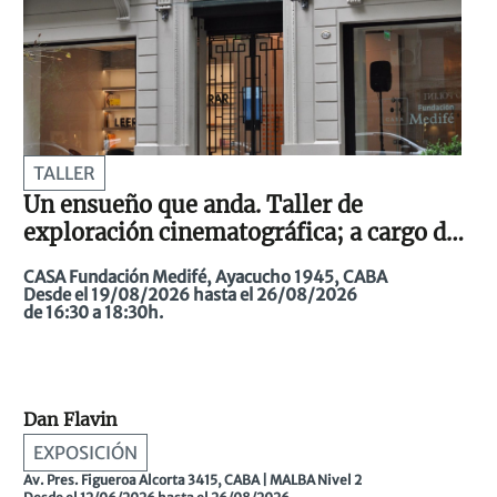
TALLER
Un ensueño que anda. Taller de
exploración cinematográfica; a cargo de
Milena Rivas Todaro
CASA Fundación Medifé, Ayacucho 1945, CABA
Desde el 19/08/2026 hasta el 26/08/2026
de 16:30 a 18:30h.
Dan Flavin
EXPOSICIÓN
Av. Pres. Figueroa Alcorta 3415, CABA | MALBA Nivel 2