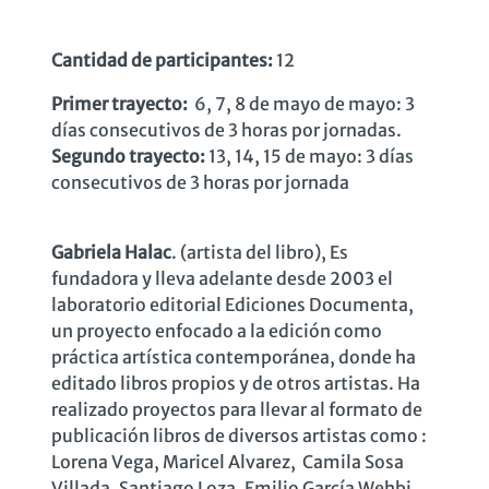
Cantidad de participantes:
12
Primer trayecto:
6, 7, 8 de mayo de mayo: 3
días consecutivos de 3 horas por jornadas.
Segundo trayecto:
13, 14, 15 de mayo: 3 días
consecutivos de 3 horas por jornada
Gabriela Halac
. (artista del libro), Es
fundadora y lleva adelante desde 2003 el
laboratorio editorial Ediciones Documenta,
un proyecto enfocado a la edición como
práctica artística contemporánea, donde ha
editado libros propios y de otros artistas. Ha
realizado proyectos para llevar al formato de
publicación libros de diversos artistas como :
Lorena Vega, Maricel Alvarez, Camila Sosa
Villada, Santiago Loza, Emilio García Wehbi,