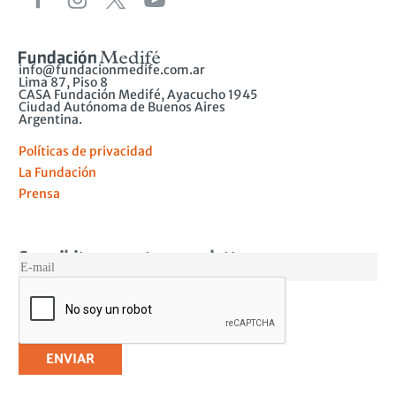
info@fundacionmedife.com.ar
Lima 87, Piso 8
CASA Fundación Medifé, Ayacucho 1945
Ciudad Autónoma de Buenos Aires
Argentina.
Políticas de privacidad
La Fundación
Prensa
Suscribite a nuestro newsletter
MAIL