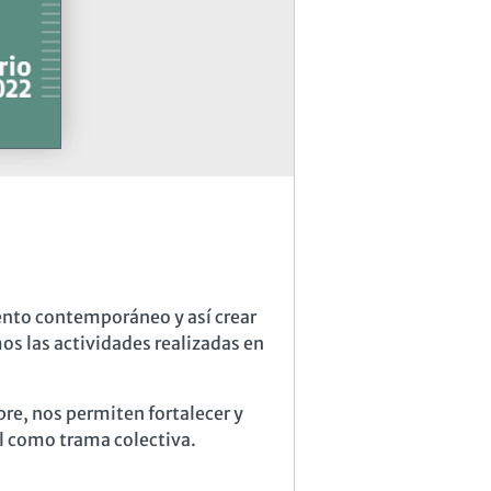
nto contemporáneo y así crear
mos las actividades realizadas en
e, nos permiten fortalecer y
l como trama colectiva.