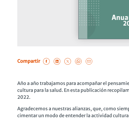
Compartir
Año a año trabajamos para acompañar el pensamie
cultura para la salud. En esta publicación recopila
2022.
Agradecemos a nuestras alianzas, que, como siempr
cimentar un modo de entender la actividad cultura