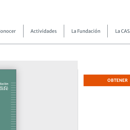
onocer
Actividades
La Fundación
La CA
OBTENER