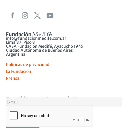
info@fundacionmedife.com.ar
Lima 87, Piso 8
CASA Fundación Medifé, Ayacucho 1945
Ciudad Autónoma de Buenos Aires
Argentina.
Políticas de privacidad
La Fundación
Prensa
Suscribite a nuestro newsletter
MAIL