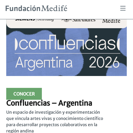
Pasar
al
contenido
principal
CONOCER
Confluencias – Argentina
Un espacio de investigación y experimentación
que vincula artes vivas y conocimiento científico
para desarrollar proyectos colaborativos en la
región andina