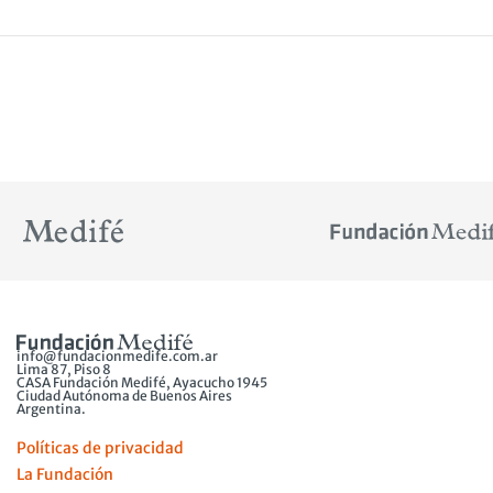
info@fundacionmedife.com.ar
Lima 87, Piso 8
CASA Fundación Medifé, Ayacucho 1945
Ciudad Autónoma de Buenos Aires
Argentina.
Políticas de privacidad
La Fundación