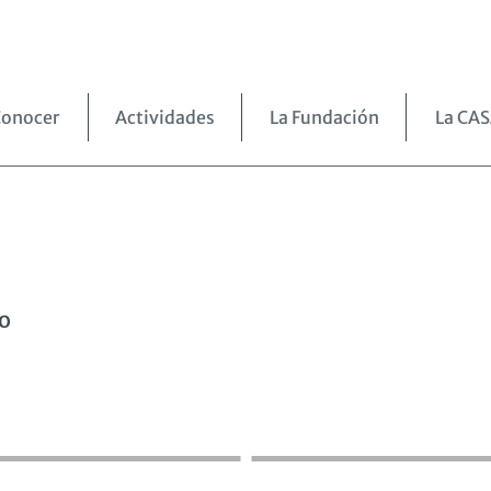
onocer
Actividades
La Fundación
La CA
vo