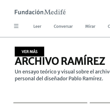
Pasar
al
contenido
principal
Leer
Conversar
Mirar
C
VER MÁS
ARCHIVO RAMÍREZ
Un ensayo teórico y visual sobre el archi
personal del diseñador Pablo Ramírez.