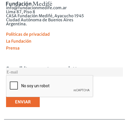
info@fundacionmedife.com.ar
Lima 87, Piso 8
CASA Fundación Medifé, Ayacucho 1945
Ciudad Autónoma de Buenos Aires
Argentina.
Políticas de privacidad
La Fundación
Prensa
Suscribite a nuestro newsletter
MAIL