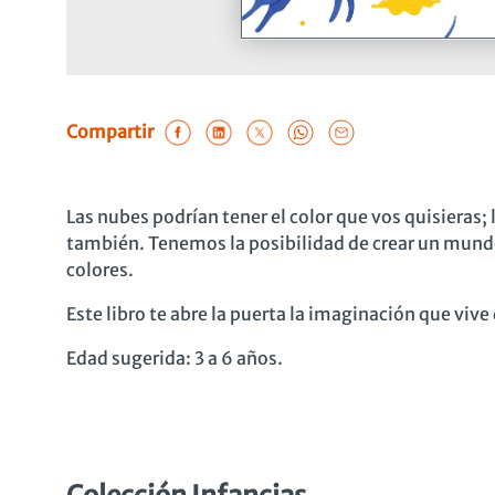
Compartir
Las nubes podrían tener el color que vos quisieras; l
también. Tenemos la posibilidad de crear un mundo
colores.
Este libro te abre la puerta la imaginación que vive
Edad sugerida: 3 a 6 años.