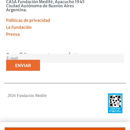
CASA Fundación Medifé, Ayacucho 1945
Ciudad Autónoma de Buenos Aires
Argentina.
Políticas de privacidad
La Fundación
Prensa
Suscribite a nuestro newsletter
MAIL
2026 Fundación Medife